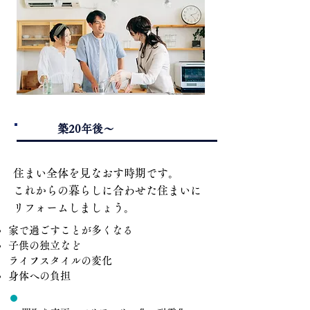
3.
​築20年後～
住まい全体を見なおす時期です。
これからの暮らしに合わせた住まいに
リフォームしましょう。
家で過ごすことが多くなる
子供の独立など
ライフスタイルの変化
身体への負担