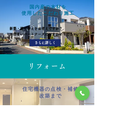
国内産の木材を
​使用したこだわり施工
新築・建て替えをお考えですか？
お住まいパートナーズにおまかせください。
さらに詳しく
​リフォーム
住宅機器の点検・補修
​改築まで
住まいのリフォームに役立つアイディアや
​おトクな情報をご紹介します。
さらに詳しく