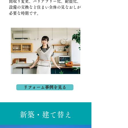
間取り変更、バリアフリー化、耐震化、
設備の交換など住まい全体の見なおしが
必要な時期です。
リフォーム事例を見る
​新築・建て替え