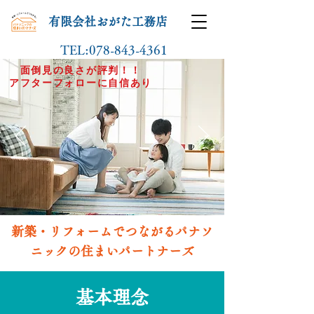
​有限会社おがた工務店
TEL:078-843-4361
面倒見の良さが評判！！
​アフターフォローに自信あり
​新築・リフォームでつながるパナソ
ニックの住まいパートナーズ
​基本理念