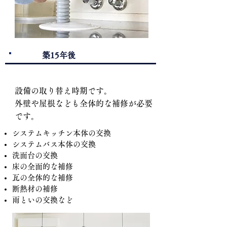
​築15年後
2.
設備の取り替え時期です。
外壁や屋根なども全体的な補修が必要
です。
システムキッチン本体の交換
システムバス本体の交換
洗面台の交換
床の全面的な補修
瓦の全体的な補修
断熱材の補修
雨といの交換など